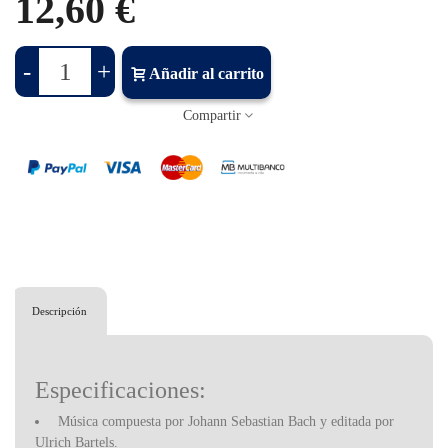
12,60 €
-
+
Añadir al carrito
Compartir
Descripción
Especificaciones:
Música compuesta por Johann Sebastian Bach y editada por
Ulrich Bartels.