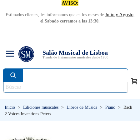
AVISO:
Julio y Agosto
Estimados clientes, les informamos que en los meses de
,
el Sabado cerramos a las 13:30.
Salão Musical de Lisboa
Tienda de instrumentos musicales desde 1958
Inicio
>
Ediciones musicales
>
Libros de Música
>
Piano
>
Bach
2 Voices Inventions Peters