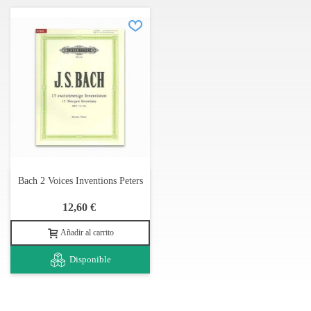
Bach 2 Voices Inventions Peters
12,60 €
Añadir al carrito
Disponible