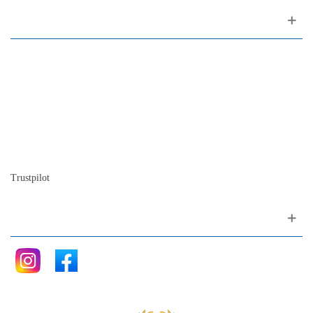
Sobre nosotros
Contactos
Mapa del sitio
Quienes somos
Nuestra historia
La historia del Piano
Blog
Trustpilot
Siganos