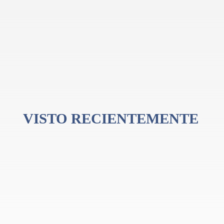
.042)
VISTO RECIENTEMENTE