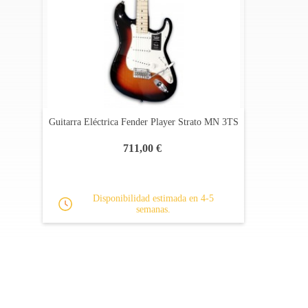
Guitarra Eléctrica Fender Player Strato MN 3TS
711,00 €
Disponibilidad estimada en 4-5
semanas.
Apoyo al cliente