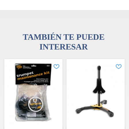
Garantía: 3 años, contra defectos de fabrico
TAMBIÉN TE PUEDE
INTERESAR