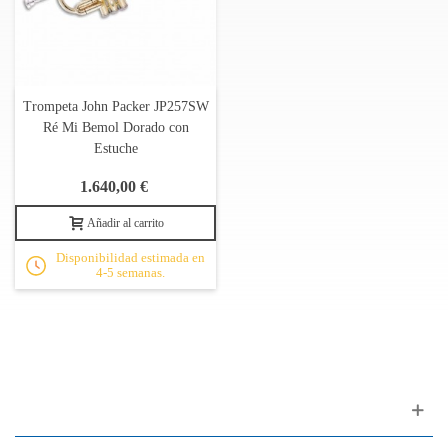
Trompeta John Packer JP257SW
Ré Mi Bemol Dorado con
Estuche
1.640,00 €
Añadir al carrito
Disponibilidad estimada en
4-5 semanas.
Apoyo al cliente