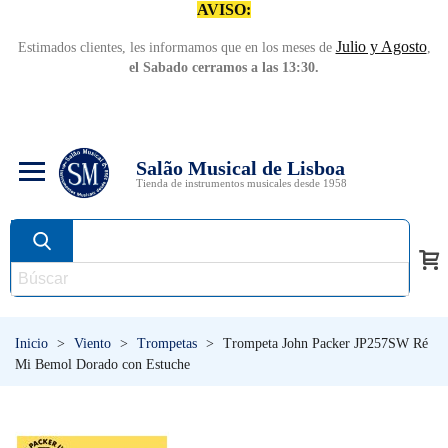
AVISO:
Julio y Agosto
Estimados clientes, les informamos que en los meses de
,
el Sabado cerramos a las 13:30.
Salão Musical de Lisboa
Tienda de instrumentos musicales desde 1958
Inicio
>
Viento
>
Trompetas
>
Trompeta John Packer JP257SW Ré
Mi Bemol Dorado con Estuche