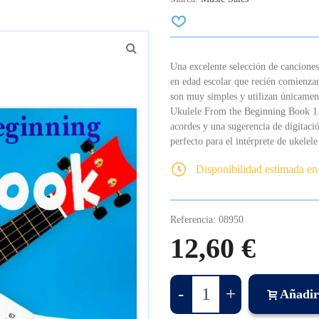
Una excelente selección de canciones
en edad escolar que recién comienzan
son muy simples y utilizan únicament
Ukulele From the Beginning Book 1.
acordes y una sugerencia de digitaci
perfecto para el intérprete de ukelel
Disponibilidad estimada en
Referencia:
08950
12,60 €
-
+
Añadir 