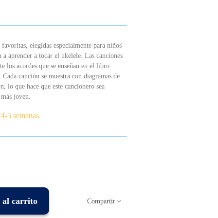
 favoritas, elegidas especialmente para niños
 a aprender a tocar el ukelele. Las canciones
e los acordes que se enseñan en el libro
 Cada canción se muestra con diagramas de
ón, lo que hace que este cancionero sea
e más joven.
 4-5 semanas.
al carrito
Compartir