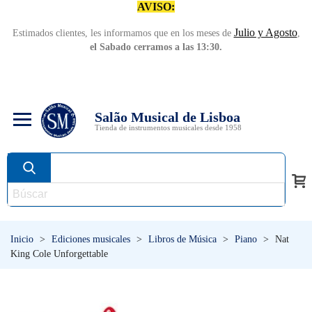
AVISO:
Julio y Agosto
Estimados clientes, les informamos que en los meses de
,
el Sabado cerramos a las 13:30.
Salão Musical de Lisboa
Tienda de instrumentos musicales desde 1958
Inicio
>
Ediciones musicales
>
Libros de Música
>
Piano
>
Nat
King Cole Unforgettable