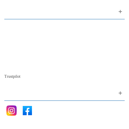
Sobre nosotros
Contactos
Mapa del sitio
Quienes somos
Nuestra historia
La historia del Piano
Blog
Trustpilot
Siganos