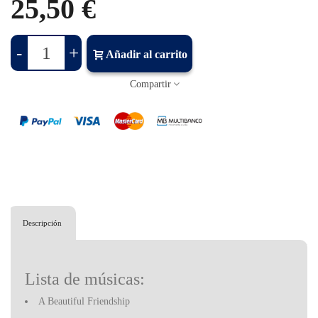
25,50 €
-
+
Añadir al carrito
Compartir
Descripción
Lista de músicas:
A Beautiful Friendship