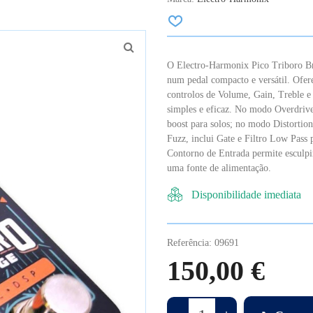
O Electro-Harmonix Pico Triboro Br
num pedal compacto e versátil. Ofer
controlos de Volume, Gain, Treble 
simples e eficaz. No modo Overdrive
boost para solos; no modo Distortion
Fuzz, inclui Gate e Filtro Low Pass 
Contorno de Entrada permite esculpi
uma fonte de alimentação.
Disponibilidade imediata
Referência:
09691
150,00 €