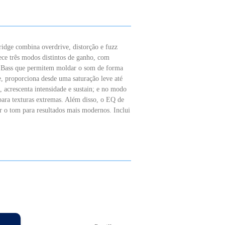
idge combina overdrive, distorção e fuzz
ece três modos distintos de ganho, com
e Bass que permitem moldar o som de forma
, proporciona desde uma saturação leve até
, acrescenta intensidade e sustain; e no modo
para texturas extremas. Além disso, o EQ de
r o tom para resultados mais modernos. Inclui