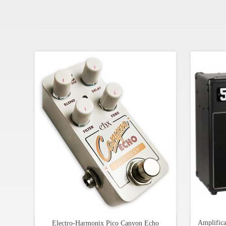
Amplific
Electro-Harmonix Pico Canyon Echo