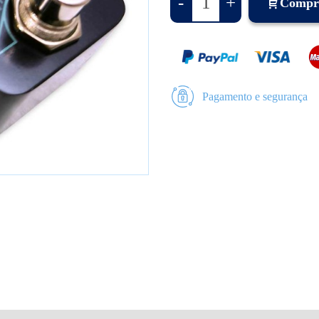
-
+
Compr
Pagamento e segurança