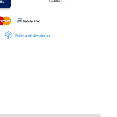
ar
Partilhar
Política de devolução