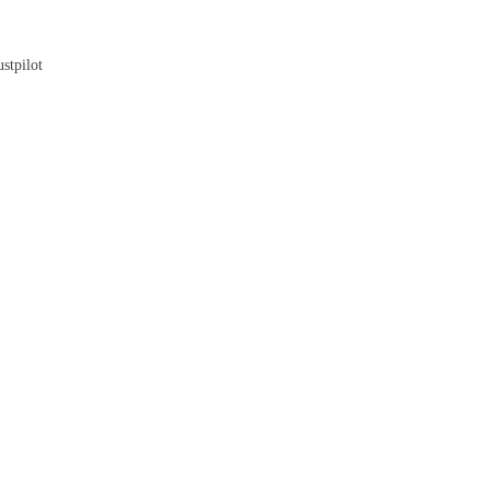
Blog
stpilot