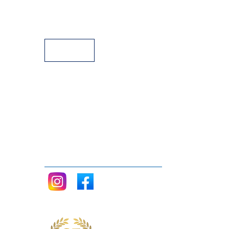
Facilidades de Pagamento
Assistência Técnica a Pianos
Siga nos