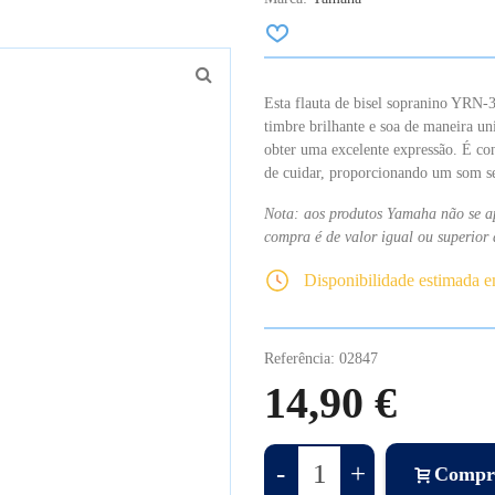
Esta flauta de bisel sopranino YRN
timbre brilhante e soa de maneira un
obter uma excelente expressão. É co
de cuidar, proporcionando um som se
Nota: aos produtos Yamaha não se ap
compra é de valor igual ou superior 
Disponibilidade estimada 
Referência:
02847
14,90 €
-
+
Compr