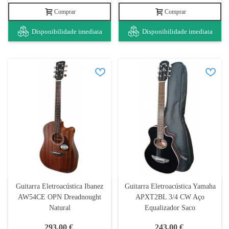
Comprar
Comprar
Disponibilidade imediata
Disponibilidade imediata
Guitarra Eletroacústica Ibanez
Guitarra Eletroacústica Yamaha
AW54CE OPN Dreadnought
APXT2BL 3/4 CW Aço
Natural
Equalizador Saco
293,00 €
243,00 €