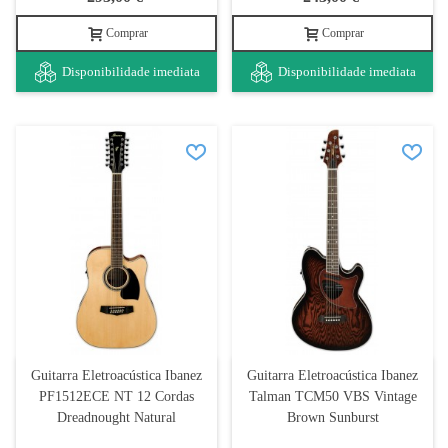
Comprar
Comprar
Disponibilidade imediata
Disponibilidade imediata
Guitarra Eletroacústica Ibanez
Guitarra Eletroacústica Ibanez
PF1512ECE NT 12 Cordas
Talman TCM50 VBS Vintage
Dreadnought Natural
Brown Sunburst