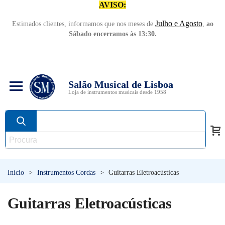
AVISO:
Julho e Agosto
Estimados clientes, informamos que nos meses de
,
ao
Sábado encerramos às 13:30.
Salão Musical de Lisboa
Loja de instrumentos musicais desde 1958
Início
>
Instrumentos Cordas
>
Guitarras Eletroacústicas
Guitarras Eletroacústicas