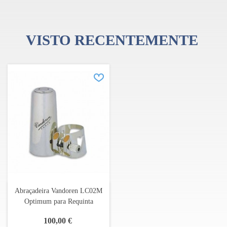
planta 100% natural cultivada nos canaviais da empresa
localizados no sul da França, supre a maior parte das necessidades
de matéria prima.
VISTO RECENTEMENTE
Abraçadeira Vandoren LC02M
Optimum para Requinta
100,00 €