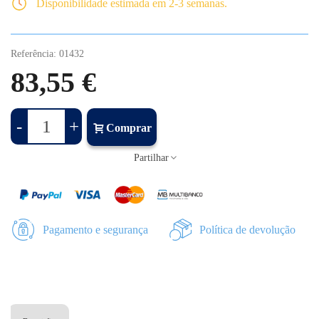
Disponibilidade estimada em 2-3 semanas.
Referência:
01432
83,55 €
-
+
Comprar
Partilhar
Pagamento e segurança
Política de devolução