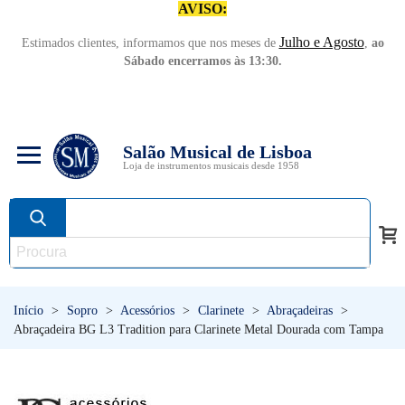
AVISO:
Julho e Agosto
Estimados clientes, informamos que nos meses de
,
ao
Sábado encerramos às 13:30.
Salão Musical de Lisboa
Loja de instrumentos musicais desde 1958
Início
>
Sopro
>
Acessórios
>
Clarinete
>
Abraçadeiras
>
Abraçadeira BG L3 Tradition para Clarinete Metal Dourada com Tampa