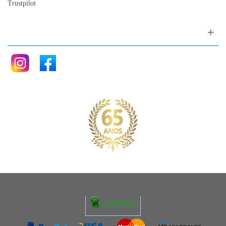
Trustpilot
Siga nos