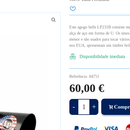
Este agogo bells LP231B consiste nu
alça de aço em forma de U. Os sinos 
menor e são usados para tocar vários 
nos EUA, apresentam um timbre bril
Disponibilidade imediata
Referência:
04751
60,00 €
-
+
Compr