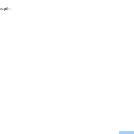
stpilot