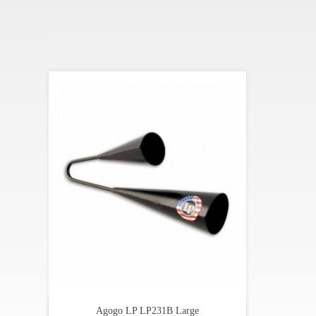
Agogo LP LP231B Large