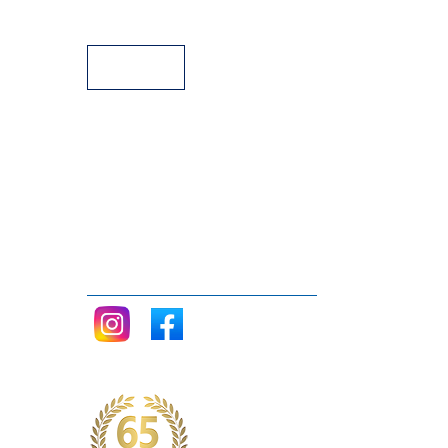
Assistência Técnica a Pianos
Siga nos