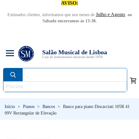
AVISO:
Julho e Agosto
Estimados clientes, informamos que nos meses de
,
ao
Sábado encerramos às 13:30.
Salão Musical de Lisboa
Loja de instrumentos musicais desde 1958
Início
>
Pianos
>
Bancos
>
Banco para piano Discacciati 105R 41
09V Rectangular de Elevação