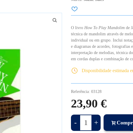
O livro
How To Play Mandolim
de J
técnica de mandolim através de melo
individual ou em grupo. Inclui nota
e diagramas de acordes, fotografias
interpretação de melodias, técnica d
em cordas duplas e combinação de co
Disponibilidade estimada 
Referência:
03128
23,90 €
-
+
Compr