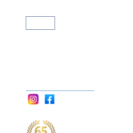
Facilidades de Pagamento
Assistência Técnica a Pianos
Siga nos