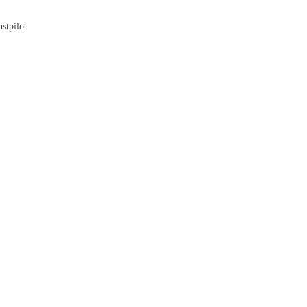
Blog
stpilot