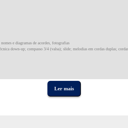
 nomes e diagramas de acordes, fotografias
écnica down-up; compasso 3/4 (valsa); slide; melodias em cordas duplas; corda
Ler mais