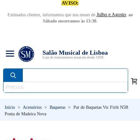
AVISO:
Julho e Agosto
Estimados clientes, informamos que nos meses de
,
ao
Sábado encerramos às 13:30.
Salão Musical de Lisboa
Loja de instrumentos musicais desde 1958
Início
>
Acessórios
>
Baquetas
>
Par de Baquetas Vic Firth N5B
Ponta de Madeira Nova