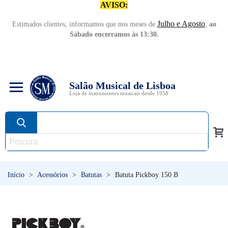
AVISO:
Julho e Agosto
Estimados clientes, informamos que nos meses de
,
ao
Sábado encerramos às 13:30.
Salão Musical de Lisboa
Loja de instrumentos musicais desde 1958
Início
>
Acessórios
>
Batutas
>
Batuta Pickboy 150 B