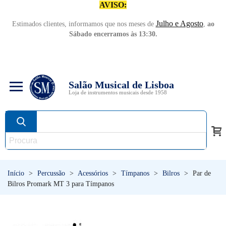
AVISO:
Julho e Agosto
Estimados clientes, informamos que nos meses de
,
ao
Sábado encerramos às 13:30.
Salão Musical de Lisboa
Loja de instrumentos musicais desde 1958
Início
>
Percussão
>
Acessórios
>
Tímpanos
>
Bilros
>
Par de
Bilros Promark MT 3 para Tímpanos