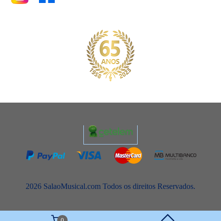
2026 SalaoMusical.com Todos os direitos Reservados.
0