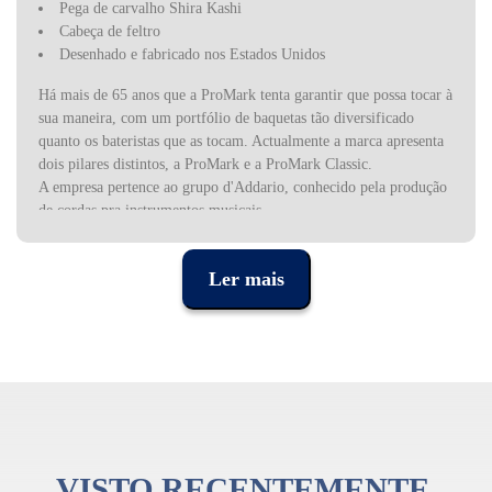
Pega de carvalho Shira Kashi
Cabeça de feltro
Desenhado e fabricado nos Estados Unidos
Há mais de 65 anos que a ProMark tenta garantir que possa tocar à
sua maneira, com um portfólio de baquetas tão diversificado
quanto os bateristas que as tocam. Actualmente a marca apresenta
dois pilares distintos, a ProMark e a ProMark Classic.
A empresa pertence ao grupo d'Addario, conhecido pela produção
de cordas pra instrumentos musicais.
Ler mais
VISTO RECENTEMENTE