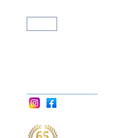
Facilidades de Pagamento
Assistência Técnica a Pianos
Siga nos