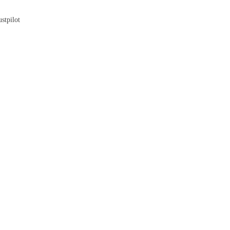
Blog
stpilot