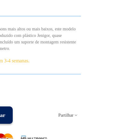
ons mais altos ou mais baixos, este modelo
uzido com plástico Jenigor, quase
incluído um suporte de montagem resistente
metro.
em 3-4 semanas.
ar
Partilhar