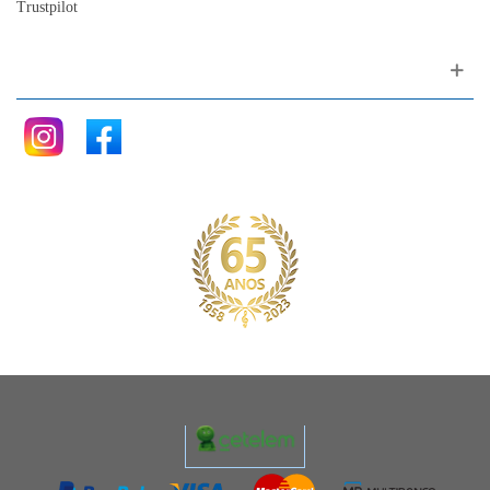
Trustpilot
Siga nos