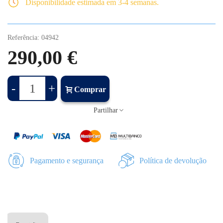
Disponibilidade estimada em 3-4 semanas.
Referência:
04942
290,00 €
-
+
Comprar
Partilhar
Pagamento e segurança
Política de devolução