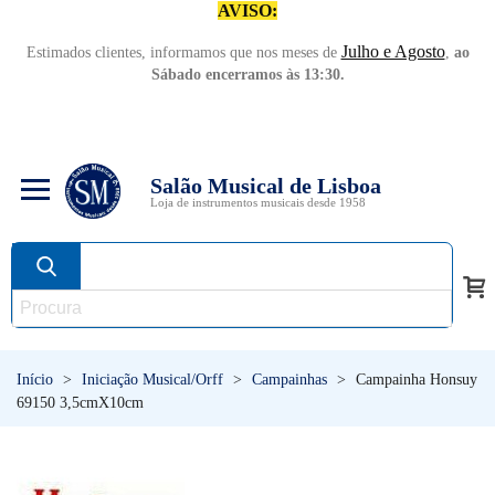
AVISO:
Julho e Agosto
Estimados clientes, informamos que nos meses de
,
ao
Sábado encerramos às 13:30.
Salão Musical de Lisboa
Loja de instrumentos musicais desde 1958
Início
>
Iniciação Musical/Orff
>
Campainhas
>
Campainha Honsuy
69150 3,5cmX10cm