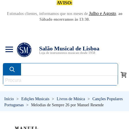
AVISO:
Julho e Agosto
Estimados clientes, informamos que nos meses de
,
ao
Sábado encerramos às 13:30.
Salão Musical de Lisboa
Loja de instrumentos musicais desde 1958
Início
>
Edições Musicais
>
Livros de Música
>
Canções Populares
Portuguesas
>
Melodias de Sempre 26 por Manuel Resende