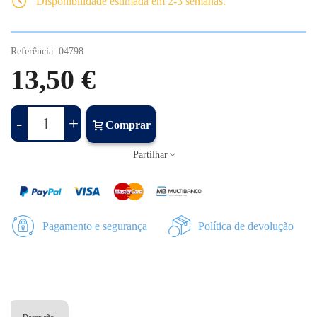
Disponibilidade estimada em 2-3 semanas.
Referência:
04798
13,50 €
-
+
Comprar
Partilhar
Pagamento e segurança
Política de devolução