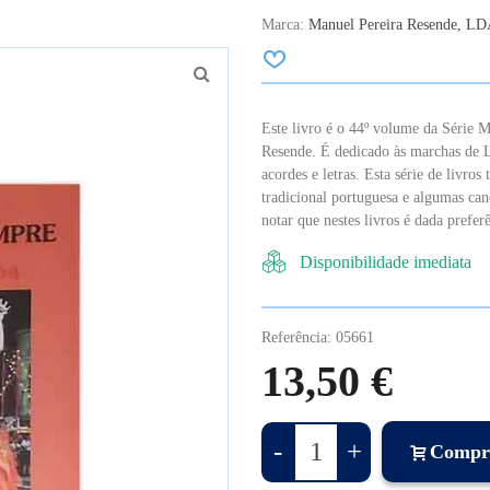
Marca:
Manuel Pereira Resende, L
Este livro é o 44º volume da Série 
Resende. É dedicado às marchas de L
acordes e letras. Esta série de livro
tradicional portuguesa e algumas can
notar que nestes livros é dada prefer
Disponibilidade imediata
Referência:
05661
13,50 €
-
+
Compr