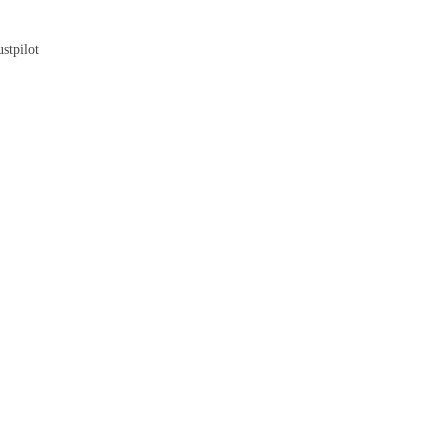
Blog
stpilot