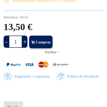
Disponibilidade estimada em 2-3 semanas.
Referência:
04135
13,50 €
-
+
Comprar
Partilhar
Pagamento e segurança
Política de devolução