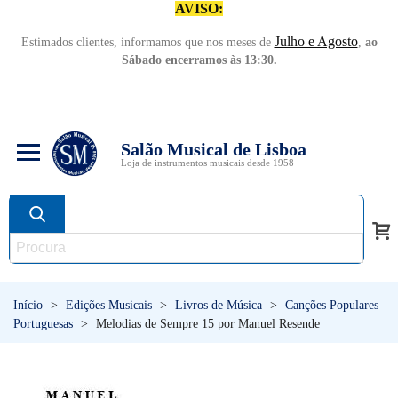
AVISO:
Julho e Agosto
Estimados clientes, informamos que nos meses de
,
ao
Sábado encerramos às 13:30.
Salão Musical de Lisboa
Loja de instrumentos musicais desde 1958
Início
>
Edições Musicais
>
Livros de Música
>
Canções Populares
Portuguesas
>
Melodias de Sempre 15 por Manuel Resende