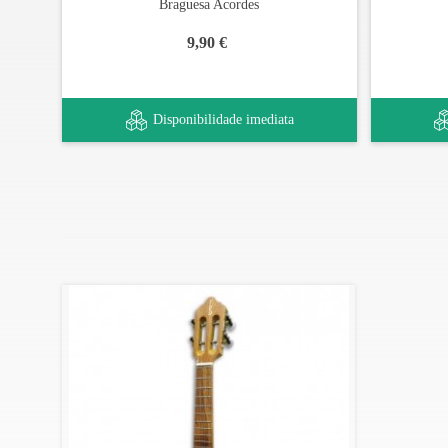
Braguesa Acordes
CAVAQUINHO: COMO AFINA BEM PARA TOCAR ME
9,90 €
Disponibilidade imediata