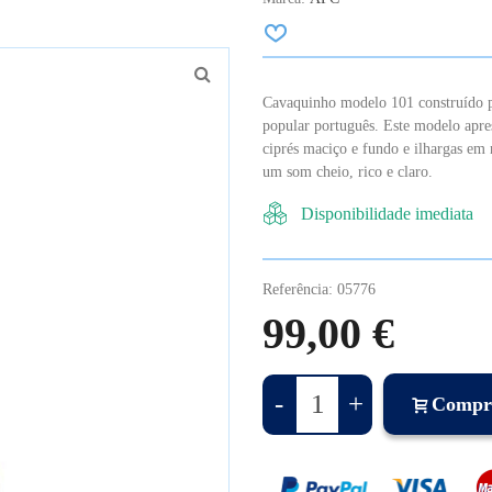
Cavaquinho modelo 101 construído 
popular português. Este modelo apr
ciprés maciço e fundo e ilhargas em
um som cheio, rico e claro.
Disponibilidade imediata
Referência:
05776
99,00 €
-
+
Compr