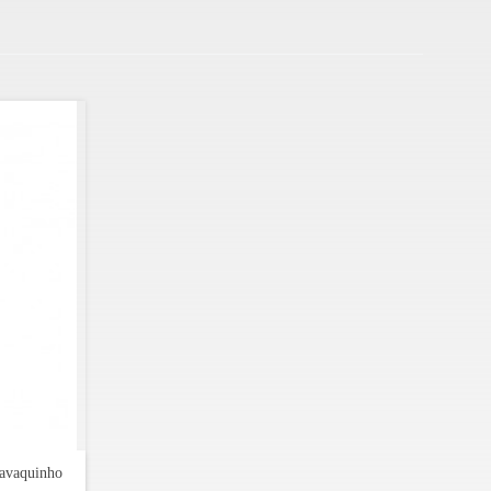
ilhantes, com um pé na tradição, e as mã
Cavaquinho