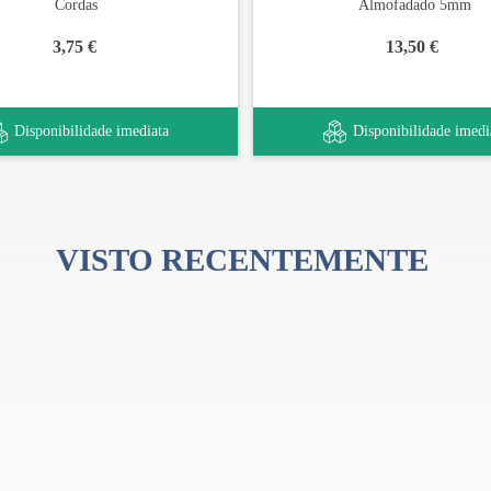
Cordas
Almofadado 5mm
LHOR
3,75 €
13,50 €
Disponibilidade imediata
Disponibilidade imedi
VISTO RECENTEMENTE