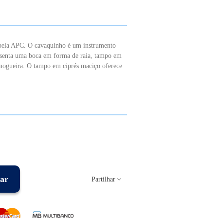
pela APC. O cavaquinho é um instrumento
esenta uma boca em forma de raia, tampo em
 nogueira. O tampo em ciprés maciço oferece
ar
Partilhar