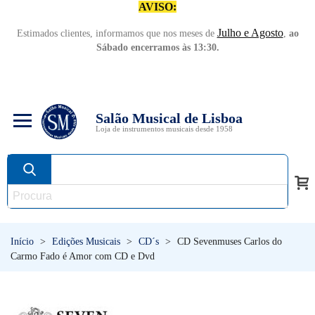
AVISO:
Julho e Agosto
Estimados clientes, informamos que nos meses de
,
ao
Sábado encerramos às 13:30.
Salão Musical de Lisboa
Loja de instrumentos musicais desde 1958
Início
>
Edições Musicais
>
CD´s
>
CD Sevenmuses Carlos do
Carmo Fado é Amor com CD e Dvd