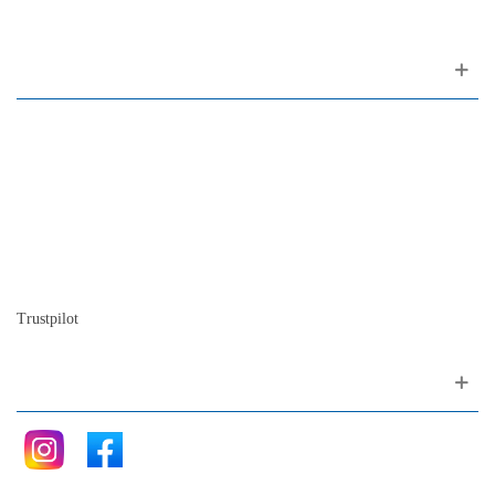
Sobre nós
Contacto
Mapa do site
Quem somos
A nossa história
A história do piano
Blog
Trustpilot
Siga nos