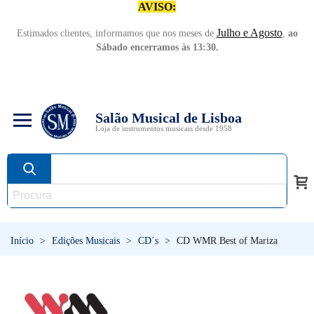
AVISO:
Julho e Agosto
Estimados clientes, informamos que nos meses de
,
ao
Sábado encerramos às 13:30.
Salão Musical de Lisboa
Loja de instrumentos musicais desde 1958
Início
>
Edições Musicais
>
CD´s
>
CD WMR Best of Mariza