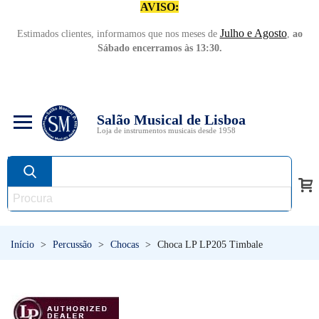
AVISO:
Julho e Agosto
Estimados clientes, informamos que nos meses de
,
ao
Sábado encerramos às 13:30.
Salão Musical de Lisboa
Loja de instrumentos musicais desde 1958
Início
>
Percussão
>
Chocas
>
Choca LP LP205 Timbale