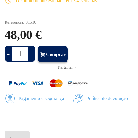
Disponibilidade estimada em 3-4 semanas.
Referência:
01516
48,00 €
-
+
Comprar
Partilhar
Pagamento e segurança
Política de devolução