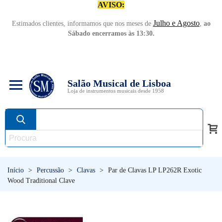
AVISO:
Julho e Agosto
Estimados clientes, informamos que nos meses de
,
ao
Sábado encerramos às 13:30.
Salão Musical de Lisboa
Loja de instrumentos musicais desde 1958
Início
>
Percussão
>
Clavas
>
Par de Clavas LP LP262R Exotic
Wood Traditional Clave