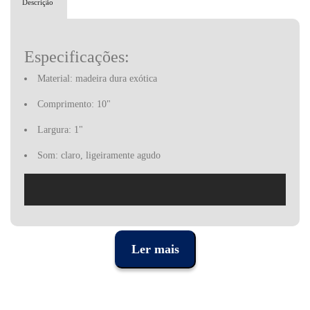
Descrição
Especificações:
Material: madeira dura exótica
Comprimento: 10"
Largura: 1"
Som: claro, ligeiramente agudo
Ler mais