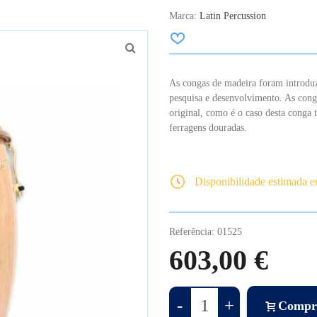
Marca:
Latin Percussion
As congas de madeira foram introduz
pesquisa e desenvolvimento. As cong
original, como é o caso desta cong
ferragens douradas.
Disponibilidade estimada 
Referência:
01525
603,00 €
-
+
Compr