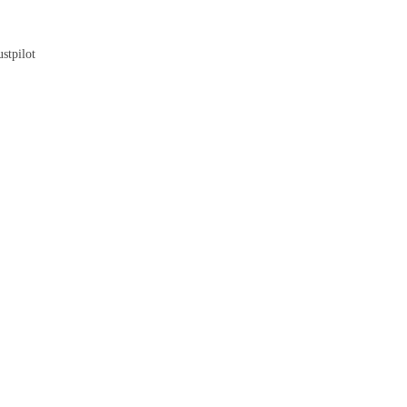
Blog
stpilot