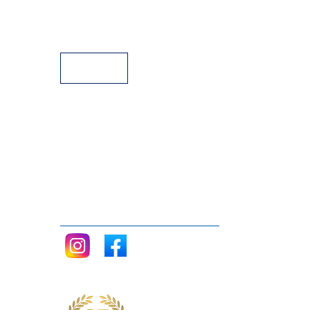
Facilidades de Pagamento
Assistência Técnica a Pianos
Siga nos