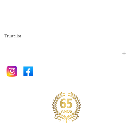
Quem somos
A nossa história
A história do piano
Blog
Trustpilot
Siga nos