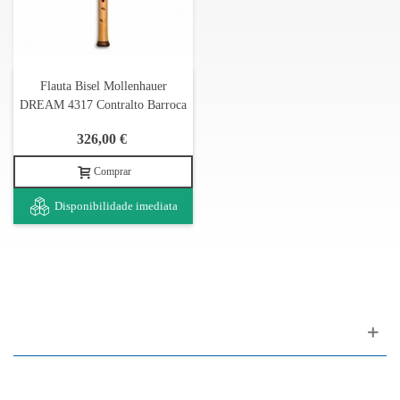
Flauta Bisel Mollenhauer
DREAM 4317 Contralto Barroca
326,00 €
Comprar
Disponibilidade imediata
Apoio ao cliente
FAQ