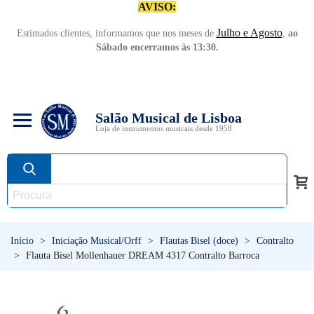
AVISO:
Julho e Agosto
Estimados clientes, informamos que nos meses de
,
ao
Sábado encerramos às 13:30.
Salão Musical de Lisboa
Loja de instrumentos musicais desde 1958
Início
>
Iniciação Musical/Orff
>
Flautas Bisel (doce)
>
Contralto
>
Flauta Bisel Mollenhauer DREAM 4317 Contralto Barroca