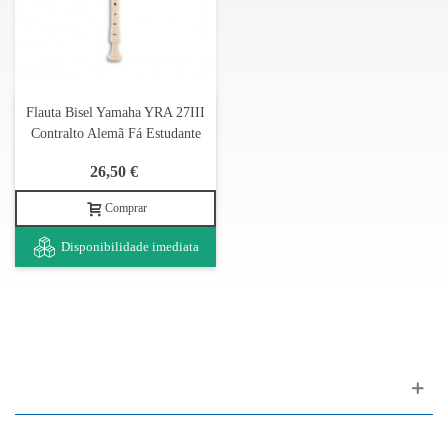
Flauta Bisel Yamaha YRA 27III
Contralto Alemã Fá Estudante
26,50 €
Comprar
Disponibilidade imediata
Apoio ao cliente
FAQ