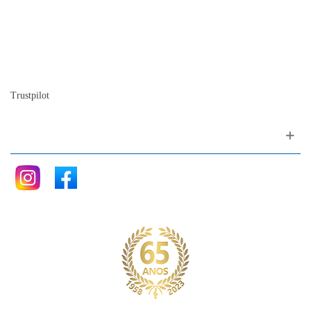
Quem somos
A nossa história
A história do piano
Blog
Trustpilot
Siga nos