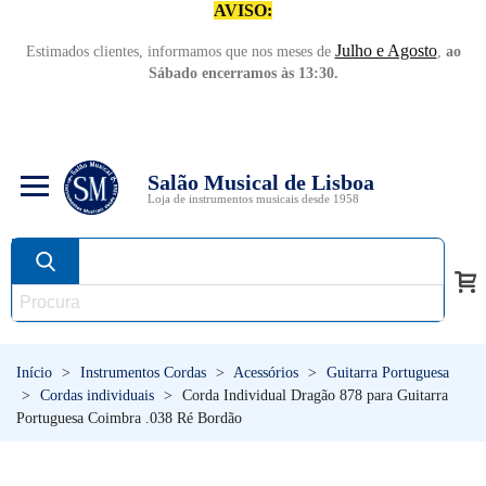
AVISO:
Julho e Agosto
Estimados clientes, informamos que nos meses de
,
ao
Sábado encerramos às 13:30.
Salão Musical de Lisboa
Loja de instrumentos musicais desde 1958
Início
>
Instrumentos Cordas
>
Acessórios
>
Guitarra Portuguesa
>
Cordas individuais
>
Corda Individual Dragão 878 para Guitarra
Portuguesa Coimbra .038 Ré Bordão