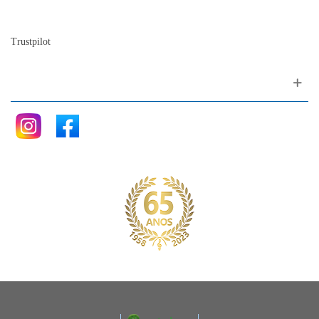
Blog
Trustpilot
Siga nos