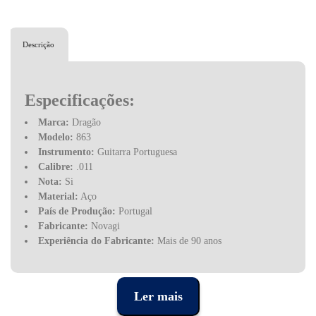
Descrição
Especificações:
Marca:
Dragão
Modelo:
863
Instrumento:
Guitarra Portuguesa
Calibre:
.011
Nota:
Si
Material:
Aço
País de Produção:
Portugal
Fabricante:
Novagi
Experiência do Fabricante:
Mais de 90 anos
Ler mais