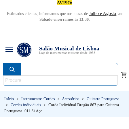
AVISO:
Julho e Agosto
Estimados clientes, informamos que nos meses de
,
ao
Sábado encerramos às 13:30.
Salão Musical de Lisboa
Loja de instrumentos musicais desde 1958
Início
>
Instrumentos Cordas
>
Acessórios
>
Guitarra Portuguesa
>
Cordas individuais
>
Corda Individual Dragão 863 para Guitarra
Portuguesa .011 Si Aço