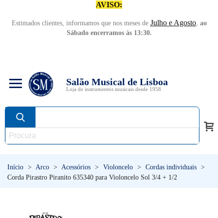
AVISO:
Julho e Agosto
Estimados clientes, informamos que nos meses de
,
ao
Sábado encerramos às 13:30.
Salão Musical de Lisboa
Loja de instrumentos musicais desde 1958
Início
>
Arco
>
Acessórios
>
Violoncelo
>
Cordas individuais
>
Corda Pirastro Piranito 635340 para Violoncelo Sol 3/4 + 1/2