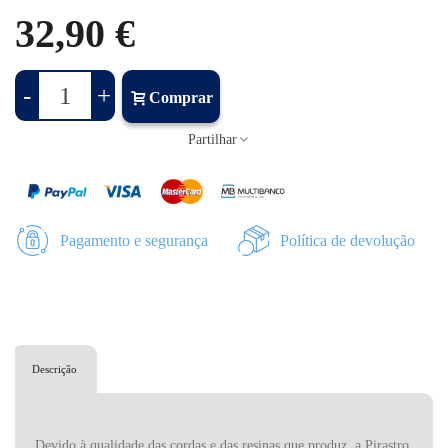
32,90 €
-
+
Comprar
Partilhar
Pagamento e segurança
Política de devolução
Descrição
Devido à qualidade das cordas e das resinas que produz, a Pirastro