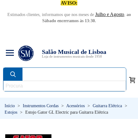
AVISO:
Julho e Agosto
Estimados clientes, informamos que nos meses de
,
ao
Sábado encerramos às 13:30.
Salão Musical de Lisboa
Loja de instrumentos musicais desde 1958
Início
>
Instrumentos Cordas
>
Acessórios
>
Guitarra Elétrica
>
Estojos
>
Estojo Gator GL Electric para Guitarra Elétrica