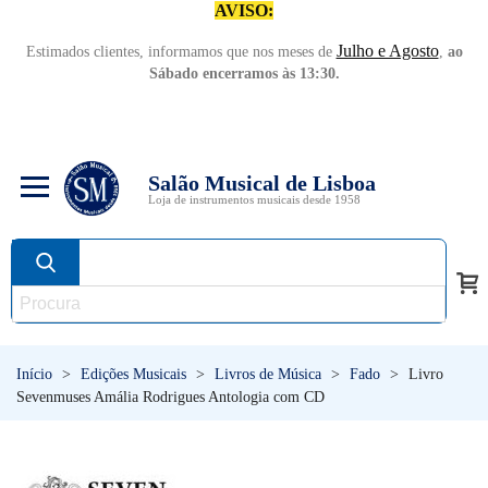
AVISO:
Julho e Agosto
Estimados clientes, informamos que nos meses de
,
ao
Sábado encerramos às 13:30.
Salão Musical de Lisboa
Loja de instrumentos musicais desde 1958
Início
>
Edições Musicais
>
Livros de Música
>
Fado
>
Livro
Sevenmuses Amália Rodrigues Antologia com CD