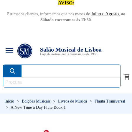
AVISO:
Julho e Agosto
Estimados clientes, informamos que nos meses de
,
ao
Sábado encerramos às 13:30.
Salão Musical de Lisboa
Loja de instrumentos musicais desde 1958
Início
>
Edições Musicais
>
Livros de Música
>
Flauta Transversal
>
A New Tune a Day Flute Book 1