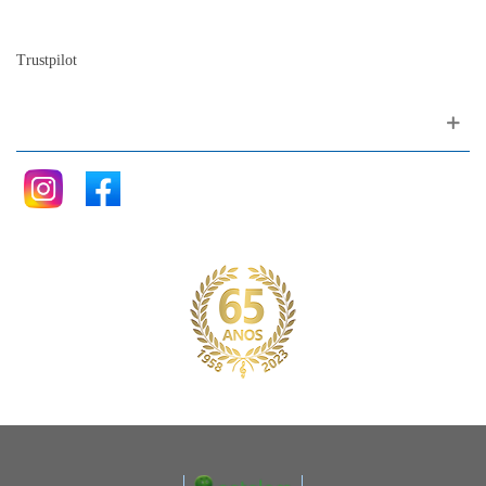
Blog
Trustpilot
Siga nos