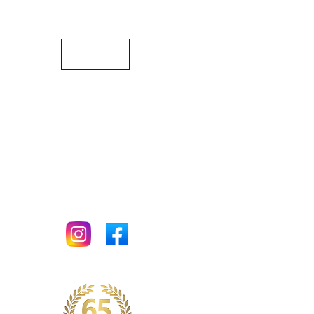
Facilidades de Pagamento
Assistência Técnica a Pianos
Siga nos