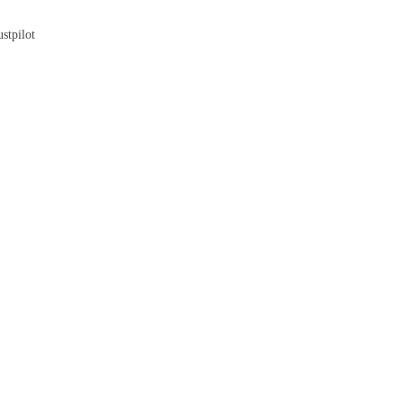
Blog
stpilot