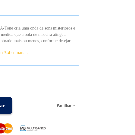
A-Tone cria uma onda de sons misteriosos e
À medida que a bola de madeira atinge a
 dobrado mais ou menos, conforme desejar.
em 3-4 semanas.
ar
Partilhar