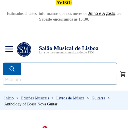
AVISO:
Julho e Agosto
Estimados clientes, informamos que nos meses de
,
ao
Sábado encerramos às 13:30.
Salão Musical de Lisboa
Loja de instrumentos musicais desde 1958
Início
>
Edições Musicais
>
Livros de Música
>
Guitarra
>
Anthology of Bossa Nova Guitar