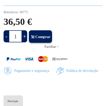
Referência:
00775
36,50 €
-
+
Comprar
Partilhar
Pagamento e segurança
Política de devolução
Descrição