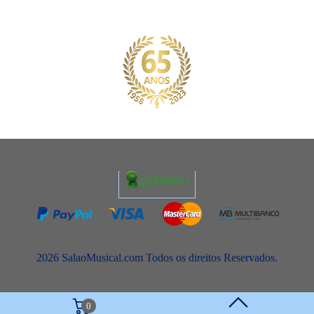
2026 SalaoMusical.com Todos os direitos Reservados.
0