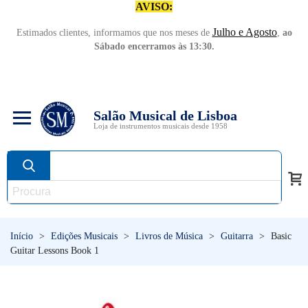
AVISO:
Julho e Agosto
Estimados clientes, informamos que nos meses de
,
ao
Sábado encerramos às 13:30.
Salão Musical de Lisboa
Loja de instrumentos musicais desde 1958
Início
>
Edições Musicais
>
Livros de Música
>
Guitarra
>
Basic
Guitar Lessons Book 1