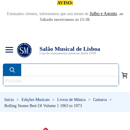
AVISO:
Julho e Agosto
Estimados clientes, informamos que nos meses de
,
ao
Sábado encerramos às 13:30.
Salão Musical de Lisboa
Loja de instrumentos musicais desde 1958
Início
>
Edições Musicais
>
Livros de Música
>
Guitarra
>
Rolling Stones Best Of Volume 1 1963 to 1973