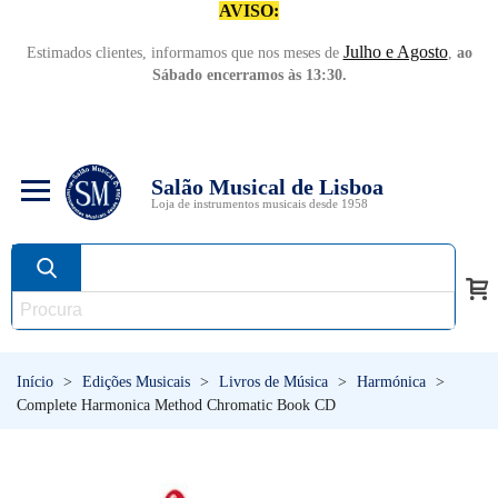
AVISO:
Julho e Agosto
Estimados clientes, informamos que nos meses de
,
ao
Sábado encerramos às 13:30.
Salão Musical de Lisboa
Loja de instrumentos musicais desde 1958
Início
>
Edições Musicais
>
Livros de Música
>
Harmónica
>
Complete Harmonica Method Chromatic Book CD