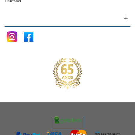
Trustpilot
Siga nos