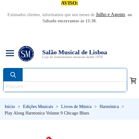
AVISO:
Julho e Agosto
Estimados clientes, informamos que nos meses de
,
ao
Sábado encerramos às 13:30.
Salão Musical de Lisboa
Loja de instrumentos musicais desde 1958
Início
>
Edições Musicais
>
Livros de Música
>
Harmónica
>
Play Along Harmonica Volume 9 Chicago Blues