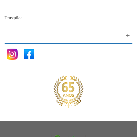
Blog
Trustpilot
Siga nos