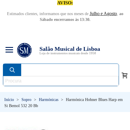
AVISO:
Julho e Agosto
Estimados clientes, informamos que nos meses de
,
ao
Sábado encerramos às 13:30.
Salão Musical de Lisboa
Loja de instrumentos musicais desde 1958
Início
>
Sopro
>
Harmónicas
>
Harmónica Hohner Blues Harp em
Si Bemol 532 20 Bb