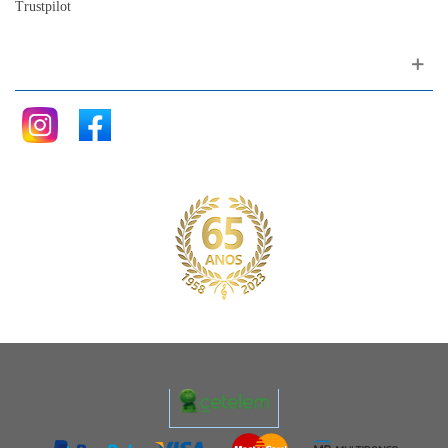
Trustpilot
Siga nos