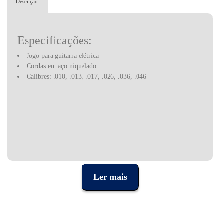
Descrição
Especificações:
Jogo para guitarra elétrica
Cordas em aço niquelado
Calibres: .010, .013, .017, .026, .036, .046
Ler mais