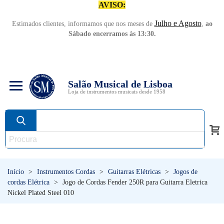
AVISO:
Julho e Agosto
Estimados clientes, informamos que nos meses de
,
ao
Sábado encerramos às 13:30.
Salão Musical de Lisboa
Loja de instrumentos musicais desde 1958
Início
>
Instrumentos Cordas
>
Guitarras Elétricas
>
Jogos de
cordas Elétrica
>
Jogo de Cordas Fender 250R para Guitarra Eletrica
Nickel Plated Steel 010