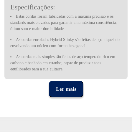
Especificações:
Estas cordas foram fabricadas com a máxima precisão e os
standards mais elevados para garantir uma máxima consistência,
ótimo som e maior durabilidade
As cordas enroladas Hybrid Slinky são feitas de aço niquelado
envolvendo um núcleo com forma hexagonal
As cordas mais simples são feitas de aço temperado rico em
carbono e banhado em estanho; capaz de produzir tons
equilibrados para a sua guitarra
Calibres: .009 .011 .016 .026 .036 .046
Ler mais