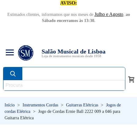
AVISO:
Julho e Agosto
Estimados clientes, informamos que nos meses de
,
ao
Sábado encerramos às 13:30.
Salão Musical de Lisboa
Loja de instrumentos musicais desde 1958
Início
>
Instrumentos Cordas
>
Guitarras Elétricas
>
Jogos de
cordas Elétrica
>
Jogo de Cordas Ernie Ball 2222 009 a 046 para
Guitarra Elétrica