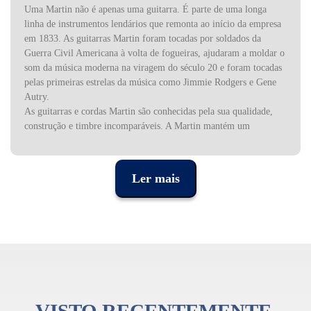
Uma Martin não é apenas uma guitarra. É parte de uma longa
linha de instrumentos lendários que remonta ao início da empresa
em 1833. As guitarras Martin foram tocadas por soldados da
Guerra Civil Americana à volta de fogueiras, ajudaram a moldar o
som da música moderna na viragem do século 20 e foram tocadas
pelas primeiras estrelas da música como Jimmie Rodgers e Gene
Autry.
As guitarras e cordas Martin são conhecidas pela sua qualidade,
construção e timbre incomparáveis. A Martin mantém um
compromisso inabalável com a sustentabilidade ambiental e
práticas de fabricação responsáveis.
Ler mais