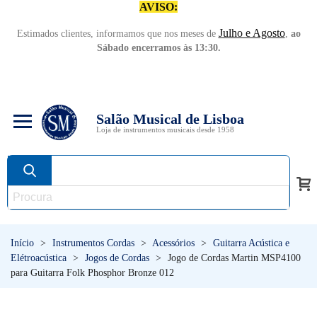
AVISO:
Julho e Agosto
Estimados clientes, informamos que nos meses de
,
ao
Sábado encerramos às 13:30.
Salão Musical de Lisboa
Loja de instrumentos musicais desde 1958
Início
>
Instrumentos Cordas
>
Acessórios
>
Guitarra Acústica e
Elétroacústica
>
Jogos de Cordas
>
Jogo de Cordas Martin MSP4100
para Guitarra Folk Phosphor Bronze 012