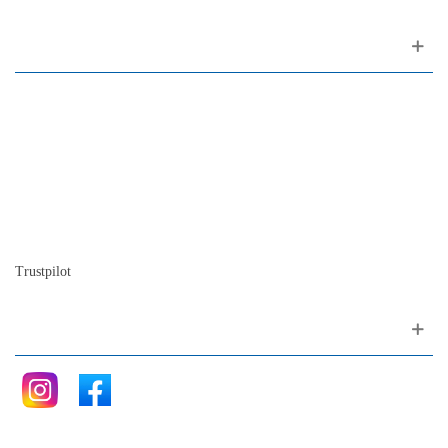
Sobre nós
Contacto
Mapa do site
Quem somos
A nossa história
A história do piano
Blog
Trustpilot
Siga nos