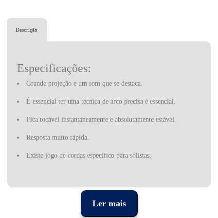
Descrição
Especificações:
Grande projeção e um som que se destaca.
É essencial ter u
ma técnica de arco precisa é essencial.
Fica tocável i
nstantaneamente e absolutamente estável.
R
esposta muito rápida
.
Existe jogo de cordas específico para solistas.
Ler mais