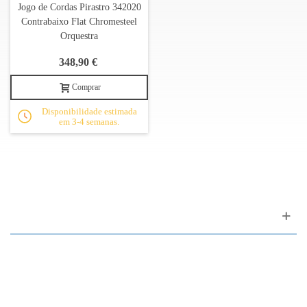
Jogo de Cordas Pirastro 342020
Contrabaixo Flat Chromesteel
Orquestra
348,90 €
Comprar
Disponibilidade estimada
em 3-4 semanas.
Apoio ao cliente
FAQ
Links
Política de Privacidade