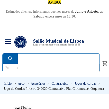
AVISO:
Julho e Agosto
Estimados clientes, informamos que nos meses de
,
ao
Sábado encerramos às 13:30.
Salão Musical de Lisboa
Loja de instrumentos musicais desde 1958
Início
>
Arco
>
Acessórios
>
Contrabaixo
>
Jogos de cordas
>
Jogo de Cordas Pirastro 342020 Contrabaixo Flat Chromesteel Orquestra