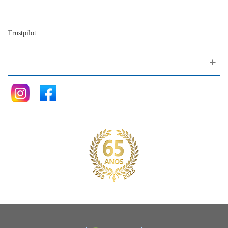
Blog
Trustpilot
Siga nos