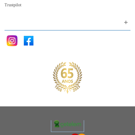
Trustpilot
Siga nos