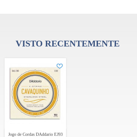
A curiosidade sem limites e espírito pioneiro continuam a
alimentar a crença de que existe sempre um som melhor, um
produto melhor, que lhe permite levar a sua música e o seu
instrumento a lugares emocionantes, inesperados e extraordinários.
VISTO RECENTEMENTE
Jogo de Cordas DAddario EJ93