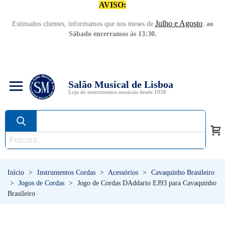
AVISO:
Julho e Agosto
Estimados clientes, informamos que nos meses de
,
ao
Sábado encerramos às 13:30.
Salão Musical de Lisboa
Loja de instrumentos musicais desde 1958
Início
>
Instrumentos Cordas
>
Acessórios
>
Cavaquinho Brasileiro
>
Jogos de Cordas
>
Jogo de Cordas DAddario EJ93 para Cavaquinho
Brasileiro