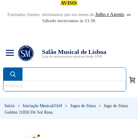
AVISO:
Julho e Agosto
Estimados clientes, informamos que nos meses de
,
ao
Sábado encerramos às 13:30.
Salão Musical de Lisboa
Loja de instrumentos musicais desde 1958
Início
>
Iniciação Musical/Orff
>
Jogos de Sinos
>
Jogo de Sinos
Goldon 11050 Dó Sol Rosa